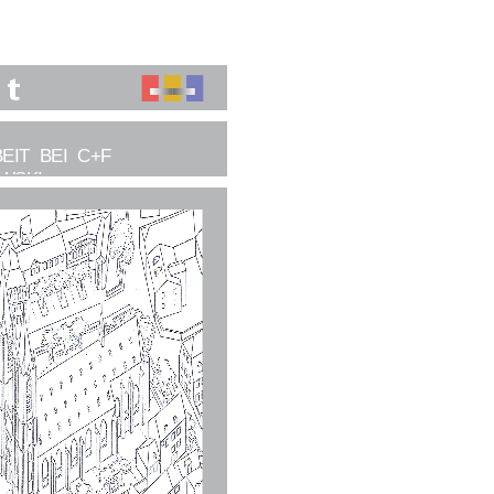
EIT BEI C+F
WSKI