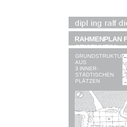
RAHMENPLAN F
GEISENHEIM
GRUNDSTRUKTUR
AUS
3 INNER-
STÄDTISCHEN
PLÄTZEN