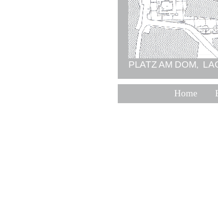
PLATZ AM DOM, L
Home