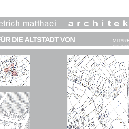
ÜR DIE ALTSTADT VON
MITARB
STUKO