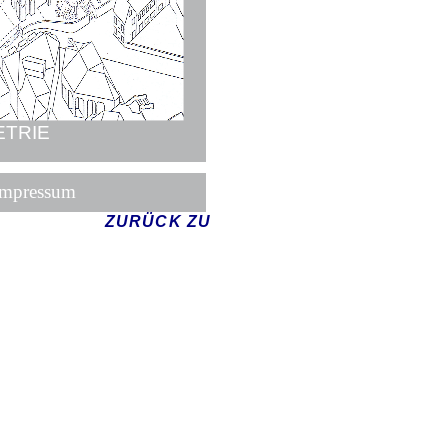
ETRIE
Impressum
ZURÜCK ZU
HAUPTSEITE